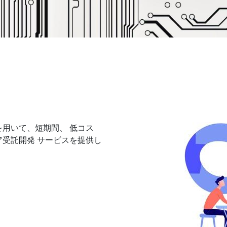
用いて、短期間、 低コス
受託開発 サービスを提供し